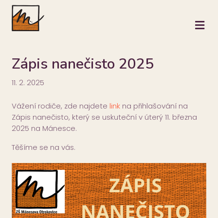
M
Zápis nanečisto 2025
11. 2. 2025
Vážení rodiče, zde najdete
link
na přihlašování na
Zápis nanečisto, který se uskuteční v úterý 11. března
2025 na Mánesce.
Těšíme se na vás.