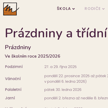
ŠKOLA
RODIČE
Prázdniny a třídn
Prázdniny
Ve školním roce 2025/2026
Podzimní
27. a 29. října 2025
pondělí 22. prosince 2025 až pátek 
Vánoční
v pondělí 6. ledna 2026)
Pololetní
pátek 30. ledna 2026
Jarní
pondělí 2. března až neděle 8. břez