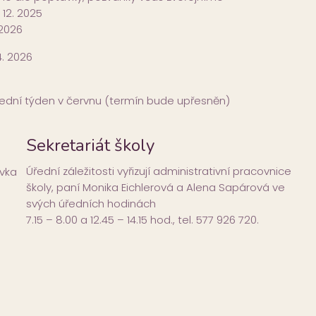
 12. 2025
 2026
4. 2026
ední týden v červnu (termín bude upřesněn)
Sekretariát školy
Úřední záležitosti vyřizují administrativní pracovnice
vka
školy, paní Monika Eichlerová a Alena Sapárová ve
svých úředních hodinách
7.15 – 8.00 a 12.45 – 14.15 hod., tel. 577 926 720.