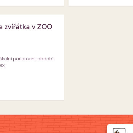
 zvířátka v ZOO
 školní parlament období:
13;