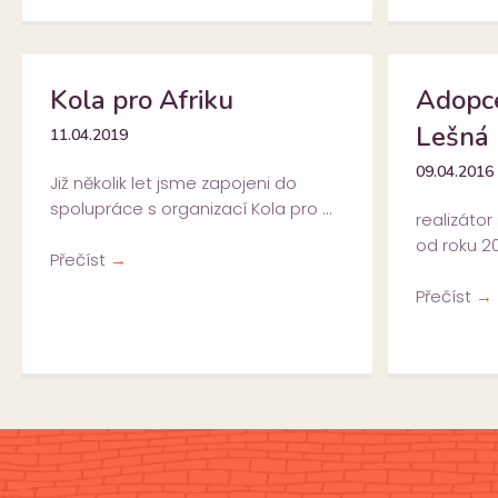
Kola pro Afriku
Adopce
Lešná
11.04.2019
09.04.2016
Již několik let jsme zapojeni do
spolupráce s organizací Kola pro ...
realizátor
od roku 20
Přečíst
→
Přečíst
→