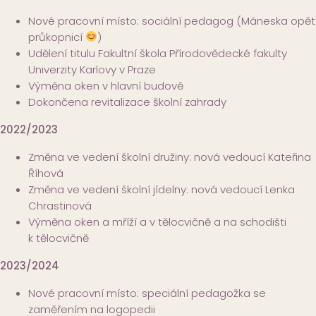
Nové pracovní místo: sociální pedagog (Máneska opět
průkopnicí
)
Udělení titulu Fakultní škola Přírodovědecké fakulty
Univerzity Karlovy v Praze
Výměna oken v hlavní budově
Dokončena revitalizace školní zahrady
2022/2023
Změna ve vedení školní družiny: nová vedoucí Kateřina
Říhová
Změna ve vedení školní jídelny: nová vedoucí Lenka
Chrastinová
Výměna oken a mříží a v tělocvičně a na schodišti
k tělocvičně
2023/2024
Nové pracovní místo: speciální pedagožka se
zaměřením na logopedii