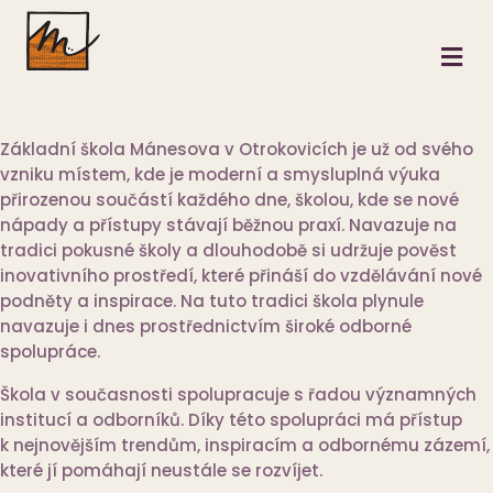
M
Základní škola Mánesova v Otrokovicích je už od svého
vzniku místem, kde je moderní a smysluplná výuka
přirozenou součástí každého dne, školou, kde se nové
nápady a přístupy stávají běžnou praxí. Navazuje na
tradici pokusné školy a dlouhodobě si udržuje pověst
inovativního prostředí, které přináší do vzdělávání nové
podněty a inspirace. Na tuto tradici škola plynule
navazuje i dnes prostřednictvím široké odborné
spolupráce.
Škola v současnosti spolupracuje s řadou významných
institucí a odborníků. Díky této spolupráci má přístup
k nejnovějším trendům, inspiracím a odbornému zázemí,
které jí pomáhají neustále se rozvíjet.