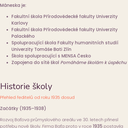
Máneska je:
Fakultní škola Přírodovědecké fakulty Univerzity
Karlovy
Fakultní škola Přírodovědecké fakulty Univerzity
Palackého
Spolupracující škola Fakulty humanitních studií
Univerzity Tomáše Bati Zlín
Škola spolupracující s MENSA Česko
Zapojena do sítě škol
Pomáháme školám k úspěchu
Historie školy
Přehled ředitelů od roku 1935 dosud
Začátky (1935–1938)
Rozvoj Baťova průmyslového areálu ve 30. letech přinesl
potřebu nové školy. Firma Baťa proto v roce
1935
postavila