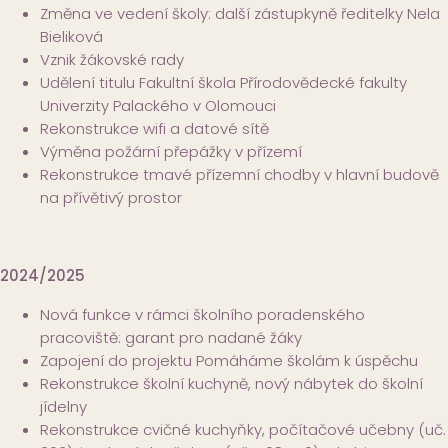
Změna ve vedení školy: další zástupkyně ředitelky Nela
Bieliková
Vznik žákovské rady
Udělení titulu Fakultní škola Přírodovědecké fakulty
Univerzity Palackého v Olomouci
Rekonstrukce wifi a datové sítě
Výměna požární přepážky v přízemí
Rekonstrukce tmavé přízemní chodby v hlavní budově
na přívětivý prostor
2024/2025
Nová funkce v rámci školního poradenského
pracoviště: garant pro nadané žáky
Zapojení do projektu Pomáháme školám k úspěchu
Rekonstrukce školní kuchyně, nový nábytek do školní
jídelny
Rekonstrukce cvičné kuchyňky, počítačové učebny (uč.