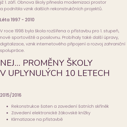
již 1. září. Obnova školy přinesla modernizaci prostor
a podnítila vznik dalších rekonstrukčních projektů.
Léta 1997 - 2010
V roce 1998 byla škola rozšířena o přístavbu pro 1. stupeň,
nové sportoviště a posilovnu. Probíhaly také další úpravy,
digitalizace, vznik internetového připojení a rozvoj zahraniční
spolupráce.
NEJ… PROMĚNY ŠKOLY
V UPLYNULÝCH 10 LETECH
2015/2016
Rekonstrukce šaten a zavedení šatních skříněk
Zavedení elektronické žákovské knížky
Klimatizace na přístavbě