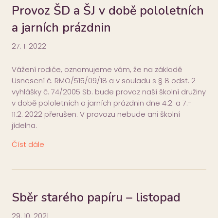
Provoz ŠD a ŠJ v době pololetních
a jarních prázdnin
27. 1. 2022
Vážení rodiče, oznamujeme vám, že na základě
Usnesení č. RMO/515/09/18 a v souladu s § 8 odst. 2
vyhlášky č. 74/2005 Sb. bude provoz naší školní družiny
v době pololetních a jarních prázdnin dne 4.2. a 7.-
11.2. 2022 přerušen. V provozu nebude ani školní
jídelna.
Číst dále
Sběr starého papíru – listopad
29. 10. 2021