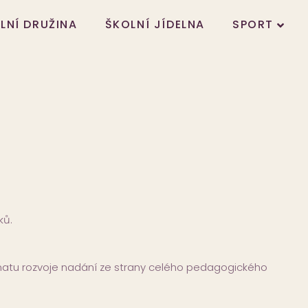
LNÍ DRUŽINA
ŠKOLNÍ JÍDELNA
SPORT
ků.
atu rozvoje nadání ze strany celého pedagogického