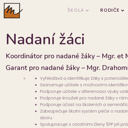
ŠKOLA
RODIČE
Nadaní žáci
Koordinátor pro nadané žáky – Mgr. et
Garant pro nadané žáky – Mgr. Drahom
Vyhledává a identifikuje žáky s potenciá
Seznamuje učitele s možnostmi identifik
Podporuje učitele v diferenciaci výuky v
Podporuje kroužek pro nadané žáky v rámc
Podporuje účast na školeních a semináříc
Zabezpečuje školní systém péče o nadan
sboru.
Spolupracuje s ostatními členy ŠPP při pr