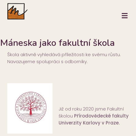
M
Máneska jako fakultní škola
Škola aktivně vyhledává příležitosti ke svému růstu.
Navazujeme spolupráci s odborníky.
Již od roku 2020 jsme Fakultní
školou
Přírodovědecké fakulty
Univerzity Karlovy v Praze.