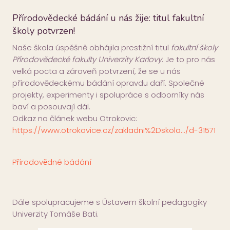
Přírodovědecké bádání u nás žije: titul fakultní
školy potvrzen!
Naše škola úspěšně obhájila prestižní titul
fakultní školy
Přírodovědecké fakulty Univerzity Karlovy
. Je to pro nás
velká pocta a zároveň potvrzení, že se u nás
přírodovědeckému bádání opravdu daří. Společné
projekty, experimenty i spolupráce s odborníky nás
baví a posouvají dál.
Odkaz na článek webu Otrokovic:
https://www.otrokovice.cz/zakladni%2Dskola.../d-31571
Přírodovědné bádání
Dále spolupracujeme s Ústavem školní pedagogiky
Univerzity Tomáše Bati.