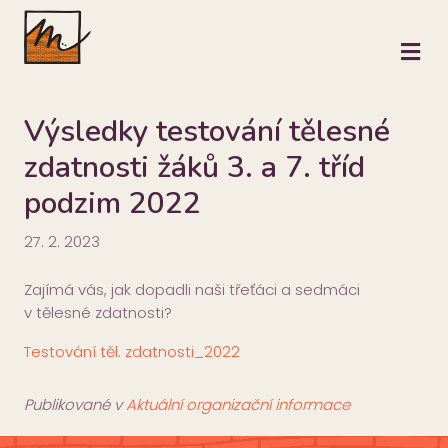
M
Výsledky testování tělesné
zdatnosti žáků 3. a 7. tříd
podzim 2022
27. 2. 2023
Zajímá vás, jak dopadli naši třeťáci a sedmáci
v tělesné zdatnosti?
Testování těl. zdatnosti_2022
Publikované v
Aktuální organizační informace