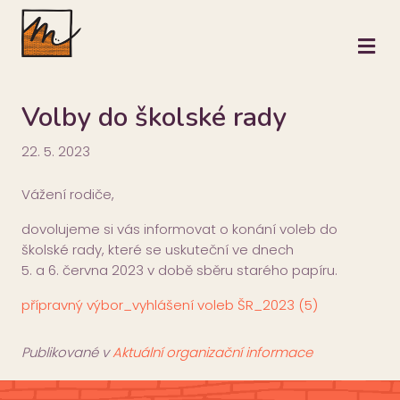
M
Volby do školské rady
22. 5. 2023
Vážení rodiče,
dovolujeme si vás informovat o konání voleb do
školské rady, které se uskuteční ve dnech
5. a 6. června 2023 v době sběru starého papíru.
přípravný výbor_vyhlášení voleb ŠR_2023 (5)
Publikované v
Aktuální organizační informace