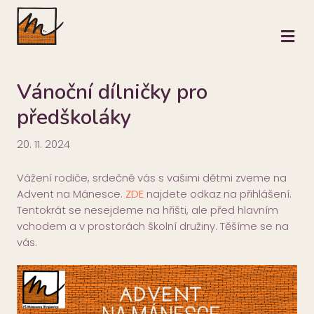
M
Vánoční dílničky pro
předškoláky
20. 11. 2024
Vážení rodiče, srdečně vás s vašimi dětmi zveme na
Advent na Mánesce.
ZDE
najdete odkaz na přihlášení.
Tentokrát se nesejdeme na hřišti, ale před hlavním
vchodem a v prostorách školní družiny. Těšíme se na
vás.