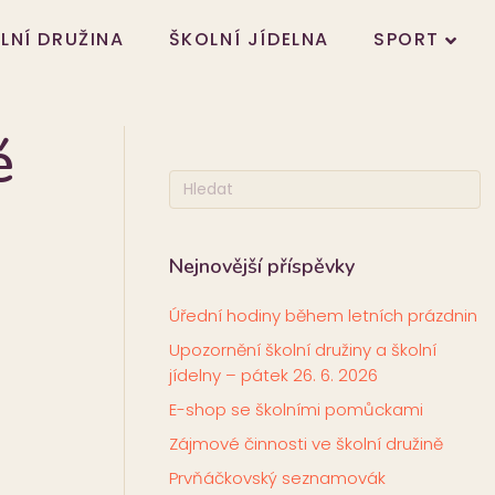
LNÍ DRUŽINA
ŠKOLNÍ JÍDELNA
SPORT
é
Nejnovější příspěvky
Úřední hodiny během letních prázdnin
Upozornění školní družiny a školní
jídelny – pátek 26. 6. 2026
E-shop se školními pomůckami
Zájmové činnosti ve školní družině
Prvňáčkovský seznamovák