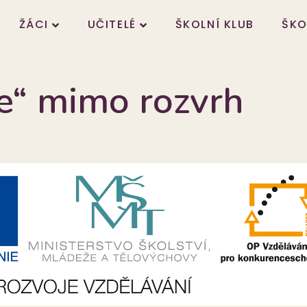
ŽÁCI
UČITELÉ
ŠKOLNÍ KLUB
ŠKO
e“ mimo rozvrh