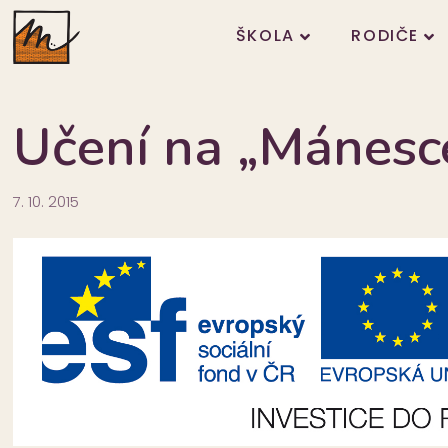
ŠKOLA
RODIČE
Učení na „Mánesc
7. 10. 2015