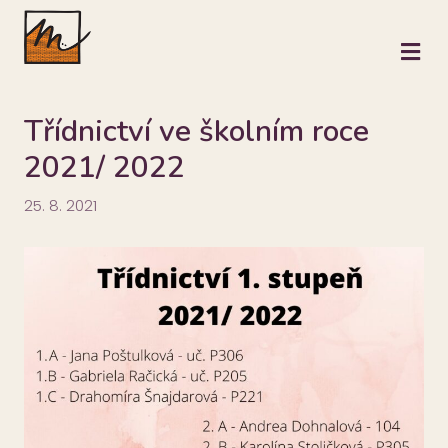
M
Třídnictví ve školním roce
2021/ 2022
25. 8. 2021