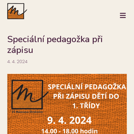
M
Speciální pedagožka při
zápisu
4. 4. 2024