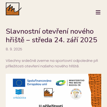
M
Slavnostní otevření nového
hřiště – středa 24. září 2025
8. 9. 2025
Všechny srdečně zveme na sportovní odpoledne při
příležitosti otevření našeho nového hřiště.