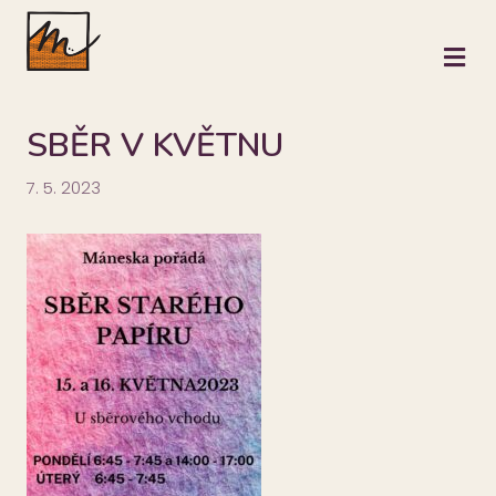
M
SBĚR V KVĚTNU
7. 5. 2023