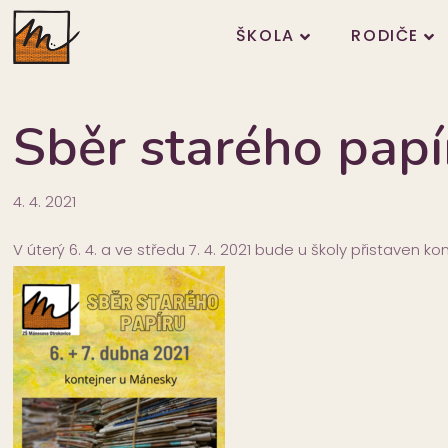
ŠKOLA
RODIČE
Sběr starého papí
4. 4. 2021
V úterý 6. 4. a ve středu 7. 4. 2021 bude u školy přistaven k