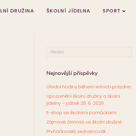
LNÍ DRUŽINA
ŠKOLNÍ JÍDELNA
SPORT
Nejnovější příspěvky
Úřední hodiny během letních prázdnin
Upozornění školní družiny a školní
jídelny – pátek 26. 6. 2026
E-shop se školními pomůckami
Zájmové činnosti ve školní družině
Prvňáčkovský seznamovák