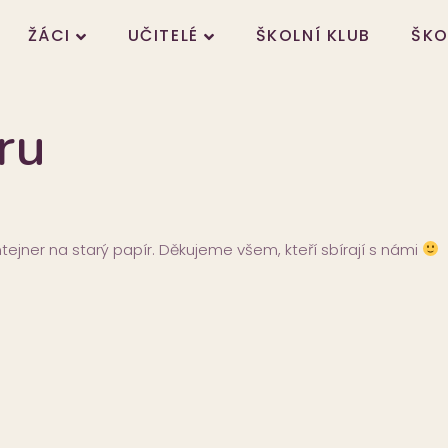
ŽÁCI
UČITELÉ
ŠKOLNÍ KLUB
ŠKO
ru
ontejner na starý papír. Děkujeme všem, kteří sbírají s námi