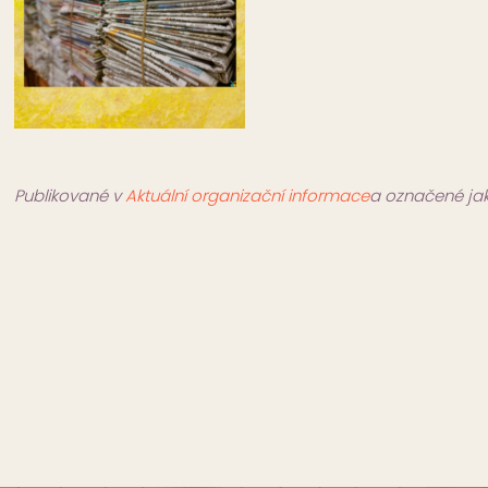
Publikované v
Aktuální organizační informace
a označené ja