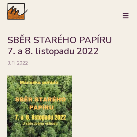
M
SBĚR STARÉHO PAPÍRU
7. a 8. listopadu 2022
3. 11. 2022