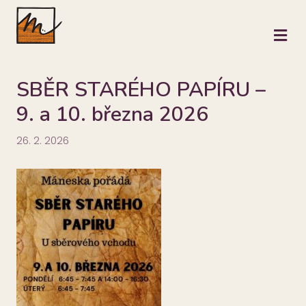
M
SBĚR STARÉHO PAPÍRU –
9. a 10. března 2026
26. 2. 2026