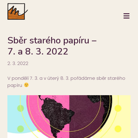
M
Sběr starého papíru –
7. a 8. 3. 2022
2. 3. 2022
V pondělí 7. 3. a v úterý 8. 3. pořádáme sběr starého
papíru