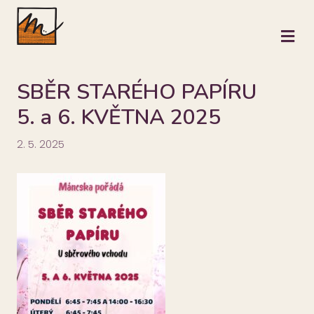
M
SBĚR STARÉHO PAPÍRU
5. a 6. KVĚTNA 2025
2. 5. 2025