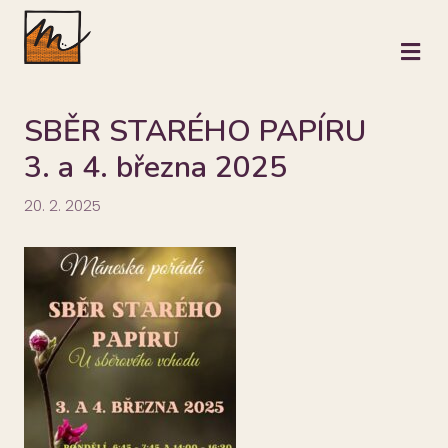
M
SBĚR STARÉHO PAPÍRU
3. a 4. března 2025
20. 2. 2025