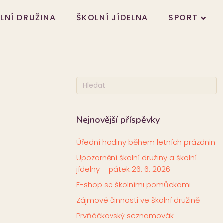
LNÍ DRUŽINA
ŠKOLNÍ JÍDELNA
SPORT
Nejnovější příspěvky
Úřední hodiny během letních prázdnin
Upozornění školní družiny a školní
jídelny – pátek 26. 6. 2026
E-shop se školními pomůckami
Zájmové činnosti ve školní družině
Prvňáčkovský seznamovák