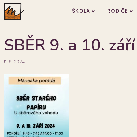
ŠKOLA
RODIČE
SBĚR 9. a 10. zář
5. 9. 2024