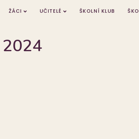
ŽÁCI
UČITELÉ
ŠKOLNÍ KLUB
ŠKO
í 2024