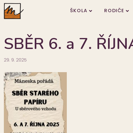
ŠKOLA
RODIČE
SBĚR 6. a 7. ŘÍJ
29. 9. 2025