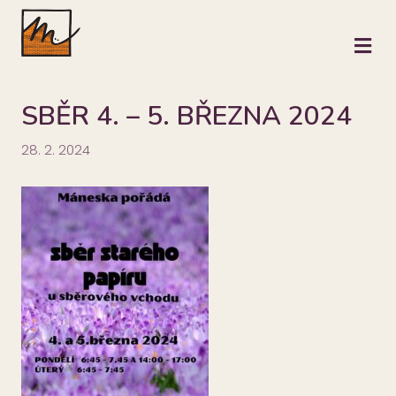
M
SBĚR 4. – 5. BŘEZNA 2024
28. 2. 2024