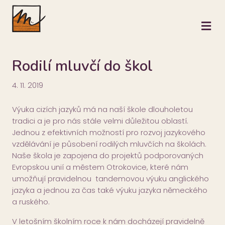
M
Rodilí mluvčí do škol
4. 11. 2019
Výuka cizích jazyků má na naší škole dlouholetou
tradici a je pro nás stále velmi důležitou oblastí.
Jednou z efektivních možností pro rozvoj jazykového
vzdělávání je působení rodilých mluvčích na školách.
Naše škola je zapojena do projektů podporovaných
Evropskou unií a městem Otrokovice, které nám
umožňují pravidelnou tandemovou výuku anglického
jazyka a jednou za čas také výuku jazyka německého
a ruského.
V letošním školním roce k nám docházejí pravidelně