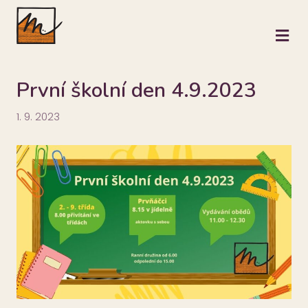
M
První školní den 4.9.2023
1. 9. 2023