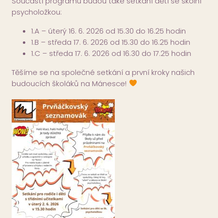
Součástí programu budou také setkání dětí se školní
psycholožkou:
1.A – úterý 16. 6. 2026 od 15.30 do 16.25 hodin
1.B – středa 17. 6. 2026 od 15.30 do 16.25 hodin
1.C – středa 17. 6. 2026 od 16.30 do 17.25 hodin
Těšíme se na společné setkání a první kroky našich
budoucích školáků na Mánesce!