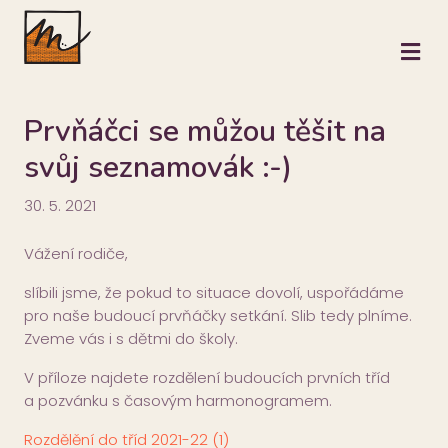
M
Prvňáčci se můžou těšit na
svůj seznamovák :-)
30. 5. 2021
Vážení rodiče,
slíbili jsme, že pokud to situace dovolí, uspořádáme
pro naše budoucí prvňáčky setkání. Slib tedy plníme.
Zveme vás i s dětmi do školy.
V příloze najdete rozdělení budoucích prvních tříd
a pozvánku s časovým harmonogramem.
Rozdělění do tříd 2021-22 (1)