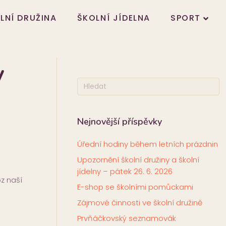
LNÍ DRUŽINA
ŠKOLNÍ JÍDELNA
SPORT
y
Nejnovější příspěvky
Úřední hodiny během letních prázdnin
Upozornění školní družiny a školní
jídelny – pátek 26. 6. 2026
z naší
E-shop se školními pomůckami
Zájmové činnosti ve školní družině
Prvňáčkovský seznamovák