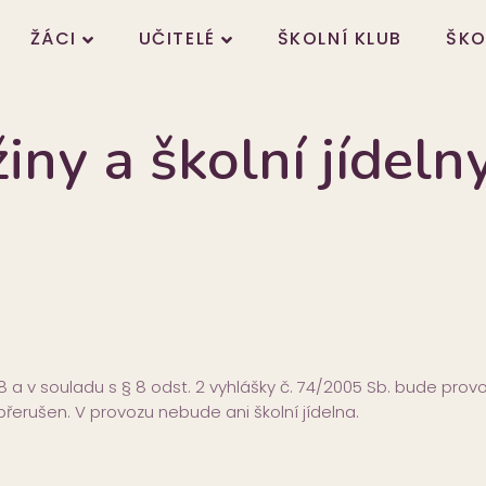
ŽÁCI
UČITELÉ
ŠKOLNÍ KLUB
ŠKO
iny a školní jídeln
 v souladu s § 8 odst. 2 vyhlášky č. 74/2005 Sb. bude provo
přerušen. V provozu nebude ani školní jídelna.