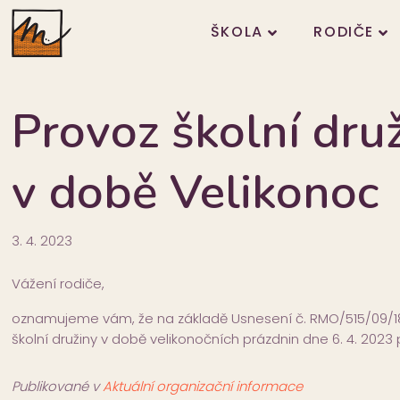
ŠKOLA
RODIČE
Provoz školní druž
v době Velikonoc
3. 4. 2023
Vážení rodiče,
oznamujeme vám, že na základě Usnesení č. RMO/515/09/18 a
školní družiny v době velikonočních prázdnin dne 6. 4. 2023 
Publikované v
Aktuální organizační informace