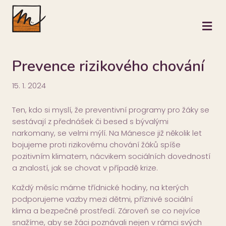
M
Prevence rizikového chování
15. 1. 2024
Ten, kdo si myslí, že preventivní programy pro žáky se
sestávají z přednášek či besed s bývalými
narkomany, se velmi mýlí. Na Mánesce již několik let
bojujeme proti rizikovému chování žáků spíše
pozitivním klimatem, nácvikem sociálních dovedností
a znalostí, jak se chovat v případě krize.
Každý měsíc máme třídnické hodiny, na kterých
podporujeme vazby mezi dětmi, příznivé sociální
klima a bezpečné prostředí. Zároveň se co nejvíce
snažíme, aby se žáci poznávali nejen v rámci svých