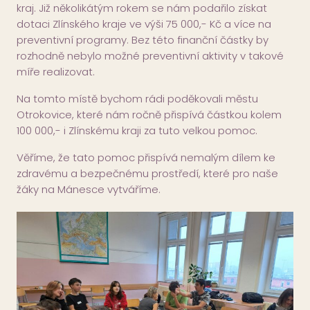
kraj. Již několikátým rokem se nám podařilo získat
dotaci Zlínského kraje ve výši 75 000,- Kč a více na
preventivní programy. Bez této finanční částky by
rozhodně nebylo možné preventivní aktivity v takové
míře realizovat.
Na tomto místě bychom rádi poděkovali městu
Otrokovice, které nám ročně přispívá částkou kolem
100 000,- i Zlínskému kraji za tuto velkou pomoc.
Věříme, že tato pomoc přispívá nemalým dílem ke
zdravému a bezpečnému prostředí, které pro naše
žáky na Mánesce vytváříme.