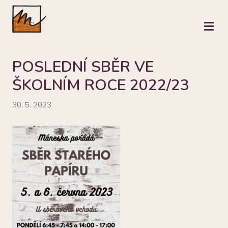
M
POSLEDNÍ SBĚR VE
ŠKOLNÍM ROCE 2022/23
30. 5. 2023