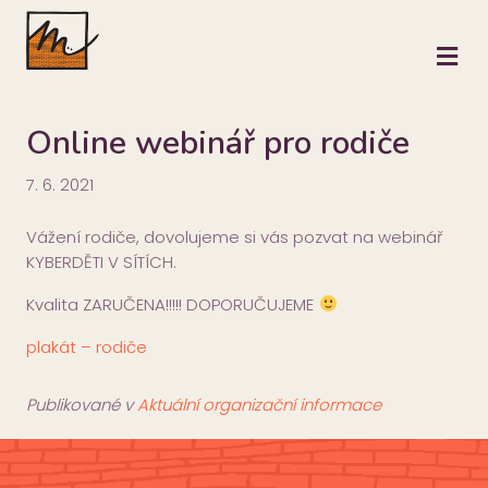
M
Online webinář pro rodiče
7. 6. 2021
Vážení
rodiče, dovolujeme si vás pozvat na webinář
KYBERDĚTI V SÍTÍCH.
Kvalita ZARUČENA!!!!! DOPORUČUJEME
plakát – rodiče
Publikované v
Aktuální organizační informace