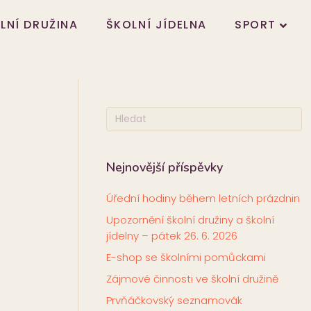
LNÍ DRUŽINA
ŠKOLNÍ JÍDELNA
SPORT
Nejnovější příspěvky
Úřední hodiny během letních prázdnin
Upozornění školní družiny a školní
jídelny – pátek 26. 6. 2026
E-shop se školními pomůckami
Zájmové činnosti ve školní družině
Prvňáčkovský seznamovák