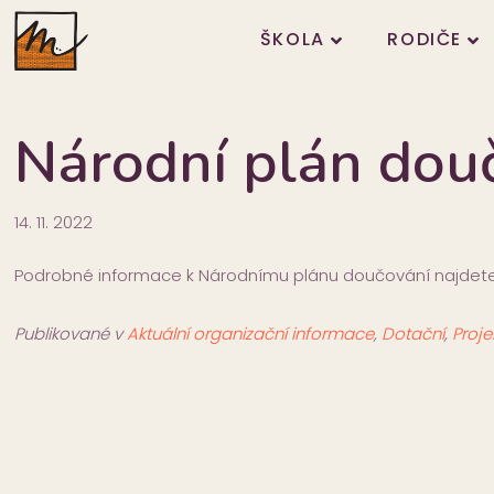
ŠKOLA
RODIČE
Národní plán dou
14. 11. 2022
Podrobné informace k Národnímu plánu doučování najde
Publikované v
Aktuální organizační informace
,
Dotační
,
Proje