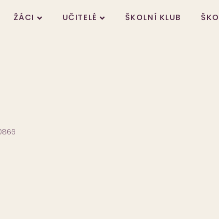
ŽÁCI
UČITELÉ
ŠKOLNÍ KLUB
ŠKO
20866