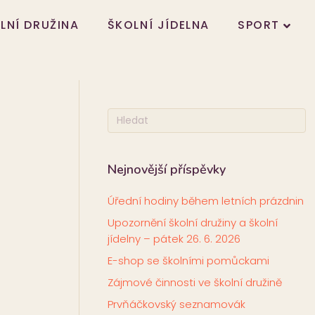
LNÍ DRUŽINA
ŠKOLNÍ JÍDELNA
SPORT
Nejnovější příspěvky
Úřední hodiny během letních prázdnin
Upozornění školní družiny a školní
jídelny – pátek 26. 6. 2026
E-shop se školními pomůckami
Zájmové činnosti ve školní družině
Prvňáčkovský seznamovák