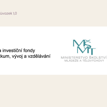
úvazek 1,0