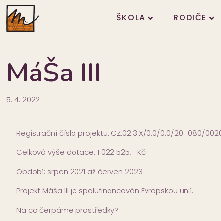
ŠKOLA
RODIČE
MáŠa III
5. 4. 2022
Registrační číslo projektu: CZ.02.3.X/0.0/0.0/20_080/00
Celková výše dotace: 1 022 525,- Kč
Období: srpen 2021 až červen 2023
Projekt Máša III je spolufinancován Evropskou unií.
Na co čerpáme prostředky?