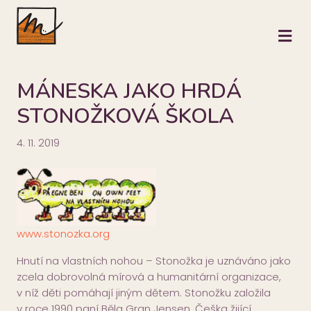
M
MÁNESKA JAKO HRDÁ
STONOŽKOVÁ ŠKOLA
4. 11. 2019
www.stonozka.org
Hnutí na vlastních nohou – Stonožka je uznáváno jako
zcela dobrovolná mírová a humanitární organizace,
v níž děti pomáhají jiným dětem. Stonožku založila
v roce 1990 paní Běla Gran Jensen, Češka žijící