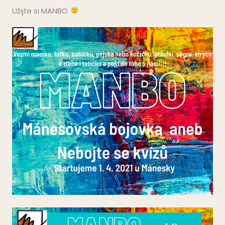
Užijte si MANBO