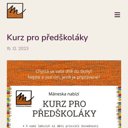
M
Kurz pro předškoláky
15. 12. 2023