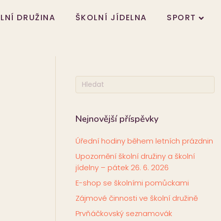
LNÍ DRUŽINA
ŠKOLNÍ JÍDELNA
SPORT
Nejnovější příspěvky
Úřední hodiny během letních prázdnin
Upozornění školní družiny a školní
jídelny – pátek 26. 6. 2026
E-shop se školními pomůckami
Zájmové činnosti ve školní družině
Prvňáčkovský seznamovák