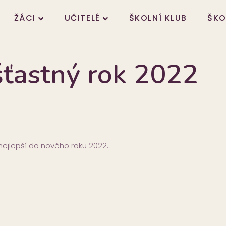
ŽÁCI
UČITELÉ
ŠKOLNÍ KLUB
ŠKO
šťastný rok 2022
jlepší do nového roku 2022.