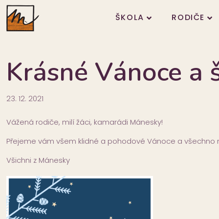
ŠKOLA
RODIČE
Krásné Vánoce a 
23. 12. 2021
Vážená rodiče, milí žáci, kamarádi Mánesky!
Přejeme vám všem klidné a pohodové Vánoce a všechno ne
Všichni z Mánesky