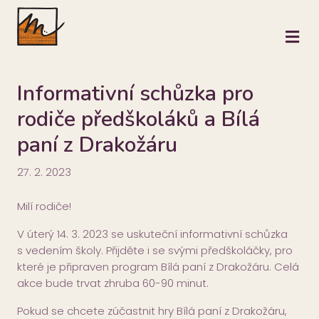
M
Informativní schůzka pro
rodiče předškoláků a Bílá
paní z Drakožáru
27. 2. 2023
Milí rodiče!
V úterý 14. 3. 2023 se uskuteční informativní schůzka
s vedením školy. Přijděte i se svými předškoláčky, pro
které je připraven program Bílá paní z Drakožáru. Celá
akce bude trvat zhruba 60-90 minut.
Pokud se chcete zúčastnit hry Bílá paní z Drakožáru,