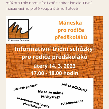
můžete (ale nemusíte) začít sbírat indicie. První
indicie visí na plotě koupaliště na Baťově.