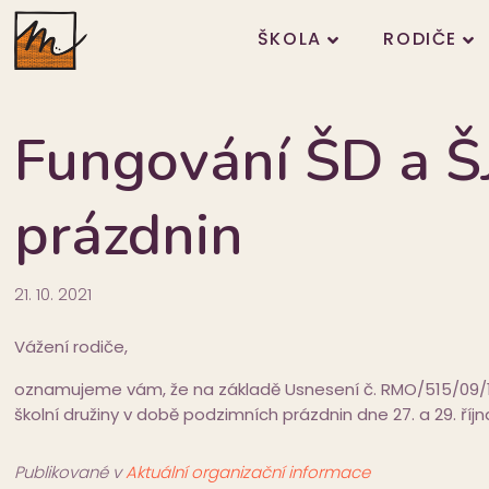
ŠKOLA
RODIČE
Fungování ŠD a Š
prázdnin
21. 10. 2021
Vážení rodiče,
oznamujeme vám, že na základě Usnesení č. RMO/515/09/18 
školní družiny v době podzimních prázdnin dne 27. a 29. říjn
Publikované v
Aktuální organizační informace