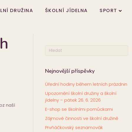
LNÍ DRUŽINA
ŠKOLNÍ JÍDELNA
SPORT
ch
Nejnovější příspěvky
Úřední hodiny během letních prázdnin
Upozornění školní družiny a školní
jídelny – pátek 26. 6. 2026
oz naší
E-shop se školními pomůckami
Zájmové činnosti ve školní družině
Prvňáčkovský seznamovák