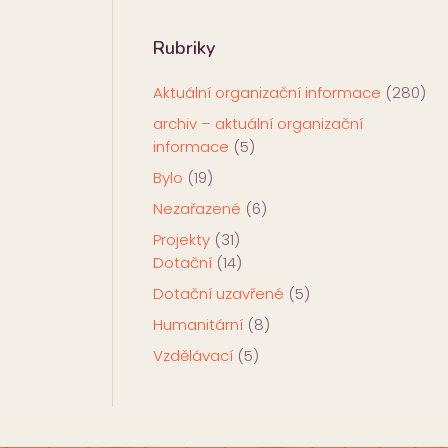
Rubriky
Aktuální organizační informace
(280)
archiv – aktuální organizační
informace
(5)
Bylo
(19)
Nezařazené
(6)
Projekty
(31)
Dotační
(14)
Dotační uzavřené
(5)
Humanitární
(8)
Vzdělávací
(5)