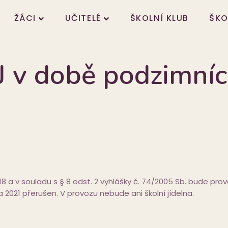
ŽÁCI
UČITELÉ
ŠKOLNÍ KLUB
ŠKO
J v době podzimní
a v souladu s § 8 odst. 2 vyhlášky č. 74/2005 Sb. bude prov
a 2021 přerušen. V provozu nebude ani školní jídelna.