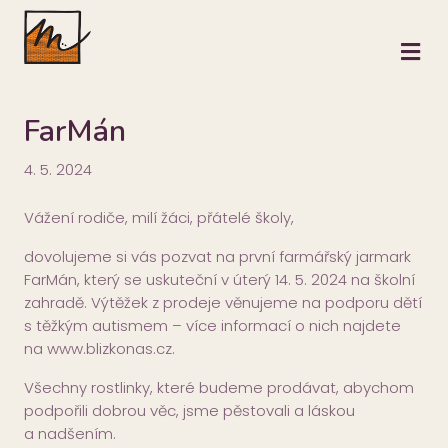
M
FarMán
4. 5. 2024
Vážení rodiče, milí žáci, přátelé školy,
dovolujeme si vás pozvat na první farmářský jarmark
FarMán, který se uskuteční v úterý 14. 5. 2024 na školní
zahradě. Výtěžek z prodeje věnujeme na podporu dětí
s těžkým autismem – více informací o nich najdete
na www.blizkonas.cz.
Všechny rostlinky, které budeme prodávat, abychom
podpořili dobrou věc, jsme pěstovali a láskou
a nadšením.