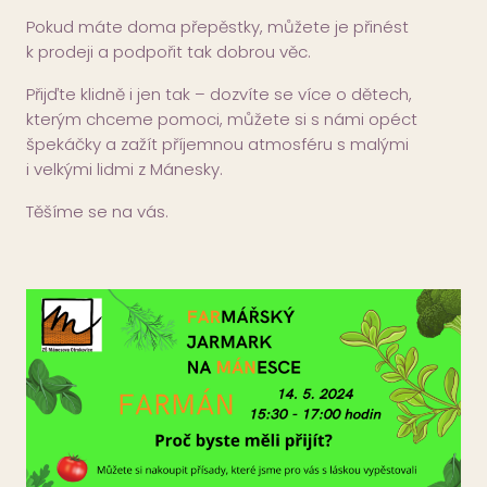
Pokud máte doma přepěstky, můžete je přinést
k prodeji a podpořit tak dobrou věc.
Přijďte klidně i jen tak – dozvíte se více o dětech,
kterým chceme pomoci, můžete si s námi opéct
špekáčky a zažít příjemnou atmosféru s malými
i velkými lidmi z Mánesky.
Těšíme se na vás.