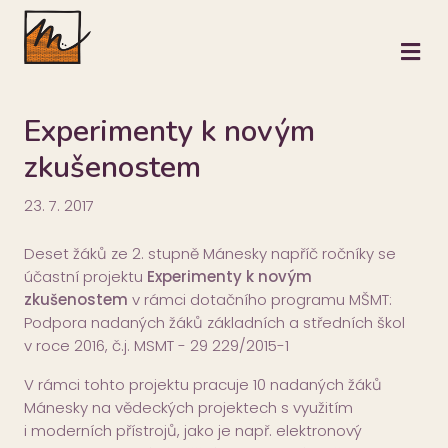
M
Experimenty k novým
zkušenostem
23. 7. 2017
Deset žáků ze 2. stupně Mánesky napříč ročníky se
účastní projektu
Experimenty k novým
zkušenostem
v rámci dotačního programu MŠMT:
Podpora nadaných žáků základních a středních škol
v roce 2016, č.j. MSMT - 29 229/2015-1
V rámci tohto projektu pracuje 10 nadaných žáků
Mánesky na vědeckých projektech s využitím
i moderních přístrojů, jako je např. elektronový