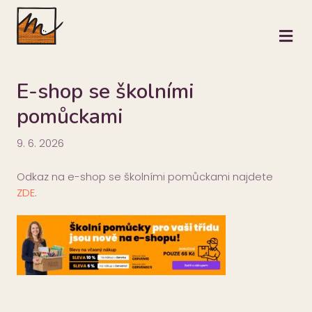
M
E-shop se školními
pomůckami
9. 6. 2026
Odkaz na e-shop se školními pomůckami najdete
ZDE
.