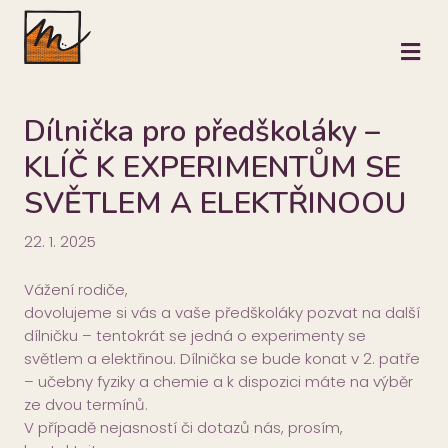
M
Dílnička pro předškoláky –
KLÍČ K EXPERIMENTŮM SE
SVĚTLEM A ELEKTŘINOOU
22. 1. 2025
Vážení rodiče,
dovolujeme si vás a vaše předškoláky pozvat na další
dílničku – tentokrát se jedná o experimenty se
světlem a elektřinou. Dílnička se bude konat v 2. patře
– učebny fyziky a chemie a k dispozici máte na výběr
ze dvou termínů.
V případě nejasností či dotazů nás, prosím,