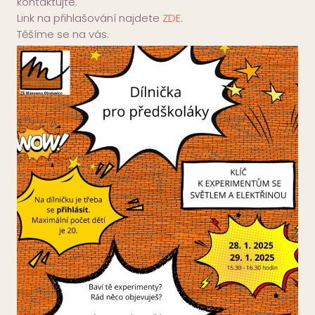
kontaktujte.
Link na přihlašování najdete
ZDE
.
Těšíme se na vás.