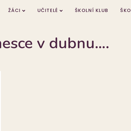
ŽÁCI
UČITELÉ
ŠKOLNÍ KLUB
ŠKO
nesce v dubnu….