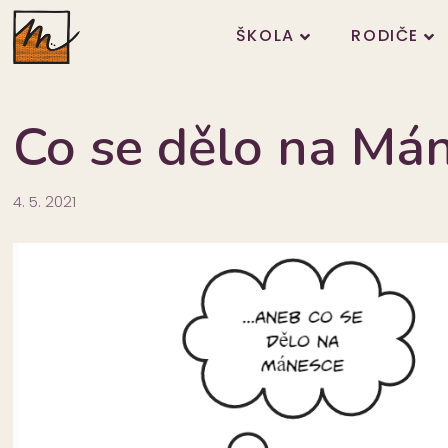
ŠKOLA
RODIČE
Co se dělo na Má
4. 5. 2021