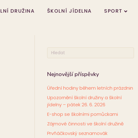
LNÍ DRUŽINA
ŠKOLNÍ JÍDELNA
SPORT
Nejnovější příspěvky
Úřední hodiny během letních prázdnin
Upozornění školní družiny a školní
jídelny – pátek 26. 6. 2026
E-shop se školními pomůckami
Zájmové činnosti ve školní družině
Prvňáčkovský seznamovák