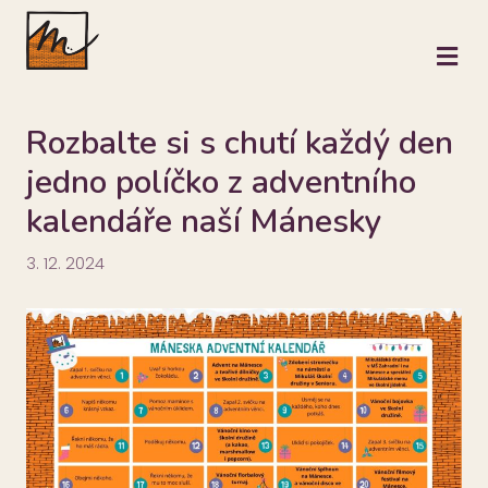
M
Rozbalte si s chutí každý den
jedno políčko z adventního
kalendáře naší Mánesky
3. 12. 2024