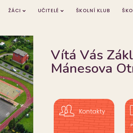
ŽÁCI
UČITELÉ
ŠKOLNÍ KLUB
ŠKO
Vítá Vás Zákl
Mánesova Ot
Kontakty
P