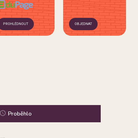
PROHLÉDNOUT
OBJEDNAT
Proběhlo