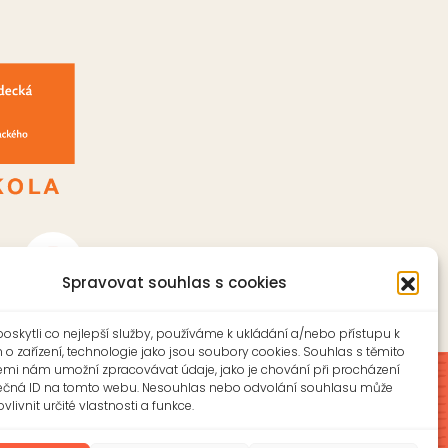
Spravovat souhlas s cookies
skytli co nejlepší služby, používáme k ukládání a/nebo přístupu k
o zařízení, technologie jako jsou soubory cookies. Souhlas s těmito
emi nám umožní zpracovávat údaje, jako je chování při procházení
ečná ID na tomto webu. Nesouhlas nebo odvolání souhlasu může
vlivnit určité vlastnosti a funkce.