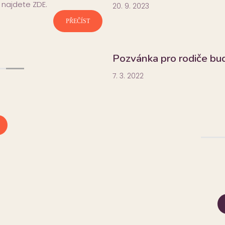
najdete ZDE.
20. 9. 2023
PŘEČÍST
ně
Pozvánka pro rodiče bu
7. 3. 2022
oběhnou poslední odpolední
 školním roce. Od 15. 6. 2026
PŘEČÍST
vás zveme na Prvňáčkovský
rvna 2026 v 15.30 hodin na…
PŘEČÍST