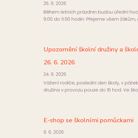
25. 6. 2026
Během letních prázdnin budou úřední hod
9:00 do 11:00 hodin. Přejeme všem žákům,
Upozornění školní družiny a školn
26. 6. 2026
24. 6. 2026
Vážení rodiče, poslední den školy, v pátek
družina v provozu pouze do 15 hod. Ve škol
E-shop se školními pomůckami
9. 6. 2026