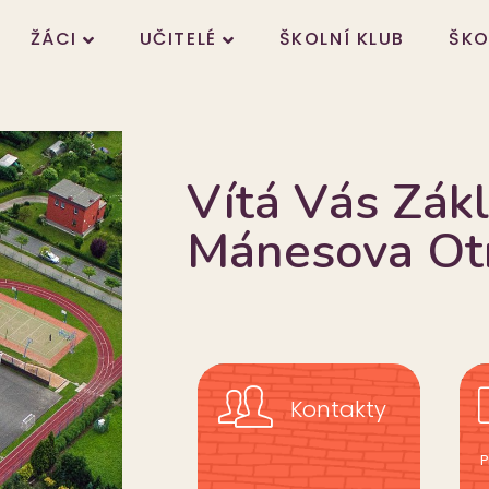
ŽÁCI
UČITELÉ
ŠKOLNÍ KLUB
ŠKO
Vítá Vás Zákl
Mánesova Ot
Kontakty
P