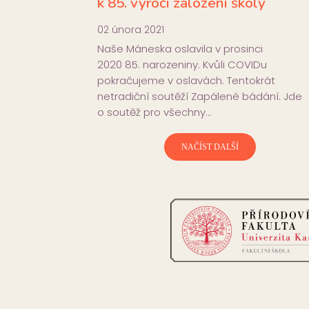
k 85. výročí založení školy
02 února 2021
Naše Máneska oslavila v prosinci
2020 85. narozeniny. Kvůli COVIDu
pokračujeme v oslavách. Tentokrát
netradiční soutěží Zapálené bádání. Jde
o soutěž pro všechny…
NAČÍST DALŠÍ