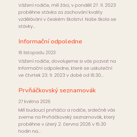
Vážení rodiče, milí žáci, v pondělí 27. 11. 2023
proběhne stávka za zachování kvality
vzdělávání v českém školství. Naše škola se
stávky…
Informační odpoledne
16 listopadu 2023
Vážení rodiče, dovolujeme si vás pozvat na
Informační odpoledne, které se uskuteční
ve čtvrtek 23. 11. 2023 v době od 16:30…
Prvňáčkovský seznamovák
27 května 2026
Milí budoucí prvňáčci a rodiče, srdečně vás
zveme na Prvňáčkovský seznamovák, který
proběhne v úterý 2. června 2026 v 15.30
hodin na…