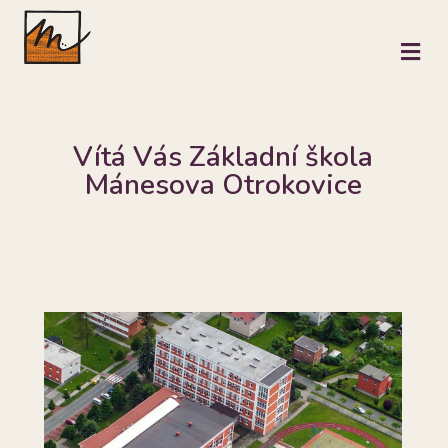
M
Vítá Vás Základní škola
Mánesova Otrokovice