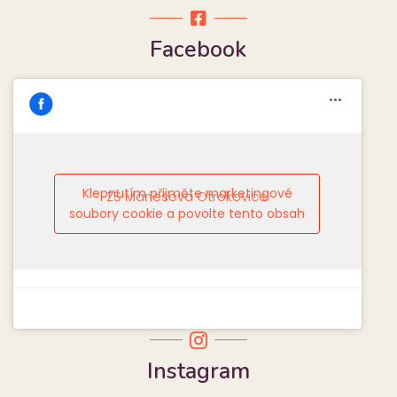
Facebook
Klepnutím přijměte marketingové
ZŠ Mánesova Otrokovice
soubory cookie a povolte tento obsah
Instagram